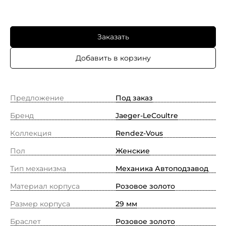
Заказать
Добавить в корзину
Предложение
Под заказ
Бренд
Jaeger-LeCoultre
Коллекция
Rendez-Vous
Пол
Женские
Тип механизма
Механика Автоподзавод
Материал корпуса
Розовое золото
Размер корпуса
29 мм
Браслет
Розовое золото