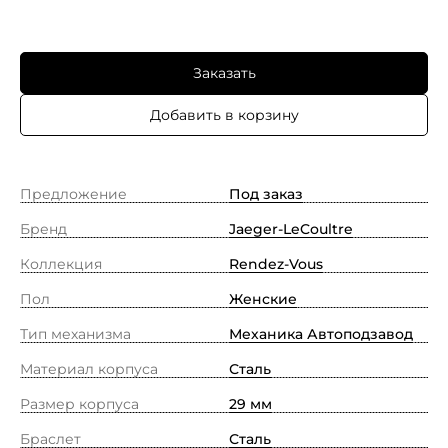
Заказать
Добавить в корзину
Предложение
Под заказ
Бренд
Jaeger-LeCoultre
Коллекция
Rendez-Vous
Пол
Женские
Тип механизма
Механика Автоподзавод
Материал корпуса
Сталь
Размер корпуса
29 мм
Браслет
Сталь