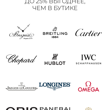
ДО 25% ВЫГОДНЕЕ,
ЧЕМ В БУТИКЕ