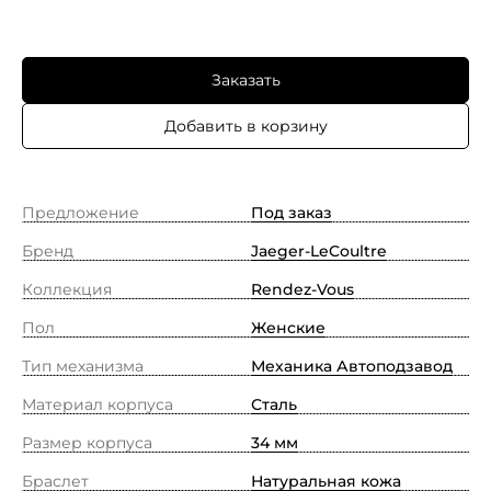
Заказать
Добавить в корзину
Предложение
Под заказ
Бренд
Jaeger-LeCoultre
Коллекция
Rendez-Vous
Пол
Женские
Тип механизма
Механика Автоподзавод
Материал корпуса
Сталь
Размер корпуса
34 мм
Браслет
Натуральная кожа