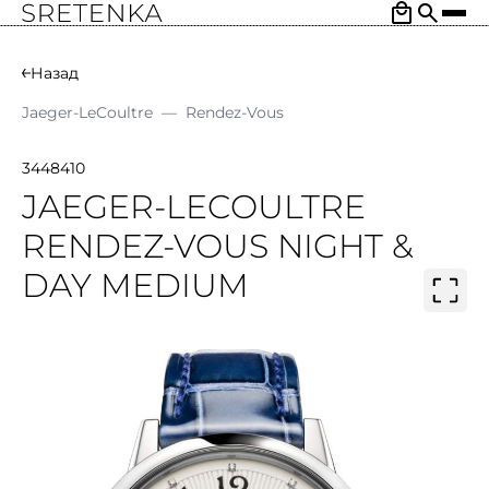
Назад
Jaeger-LeCoultre
—
Rendez-Vous
3448410
JAEGER-LECOULTRE
RENDEZ-VOUS NIGHT &
DAY MEDIUM