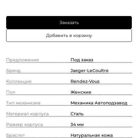
Заказать
Добавить в корзину
Предложение
Под заказ
Бренд
Jaeger-LeCoultre
Коллекция
Rendez-Vous
Пол
Женские
Тип механизма
Механика Автоподзавод
Материал корпуса
Сталь
Размер корпуса
34 мм
Браслет
Натуральная кожа