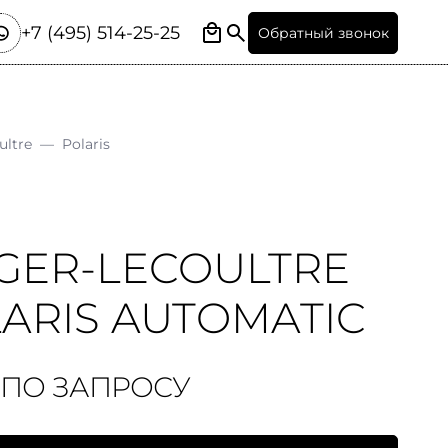
+7 (495) 514-25-25
Обратный звонок
ultre
—
Polaris
GER-LECOULTRE
ARIS AUTOMATIC
 ПО ЗАПРОСУ