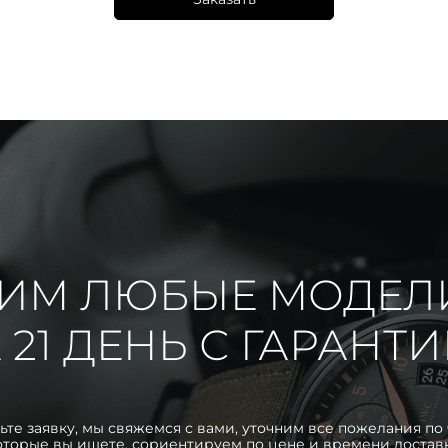
ИМ ЛЮБЫЕ МОДЕЛ
 21 ДЕНЬ С ГАРАНТ
ьте заявку, мы свяжемся с вами, уточним все пожелания по 
оторые вы ищете, сориентируем по цене и времени достав