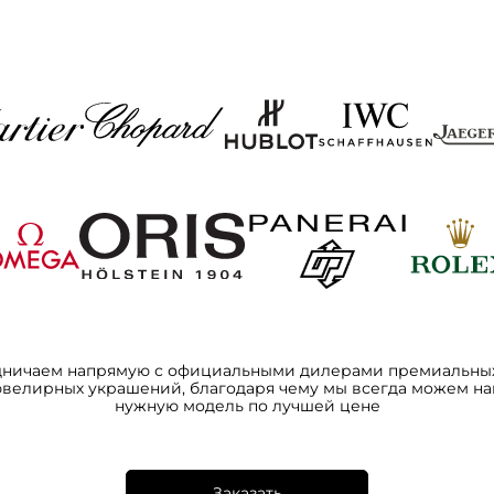
дничаем напрямую с официальными дилерами премиальных
ювелирных украшений, благодаря чему мы всегда можем на
нужную модель по лучшей цене
Заказать