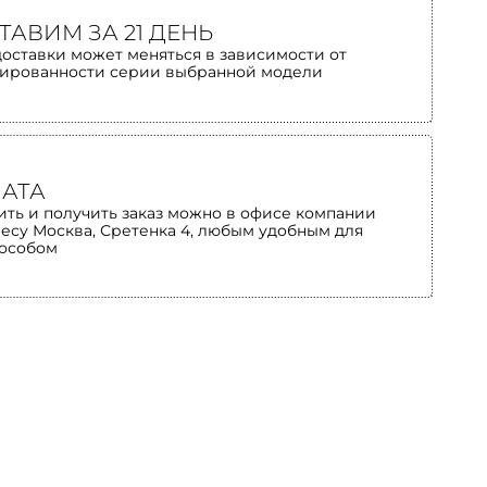
ТАВИМ ЗА 21 ДЕНЬ
доставки может меняться в зависимости от
ированности серии выбранной модели
АТА
ить и получить заказ можно в офисе компании
ресу Москва, Сретенка 4, любым удобным для
пособом