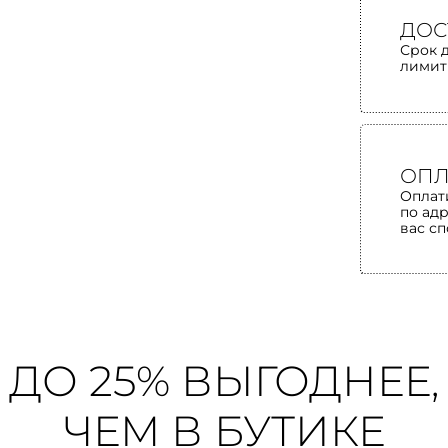
ДОС
Срок 
лимит
ОПЛ
Оплат
по ад
вас с
ДО 25% ВЫГОДНЕЕ,
ЧЕМ В БУТИКЕ