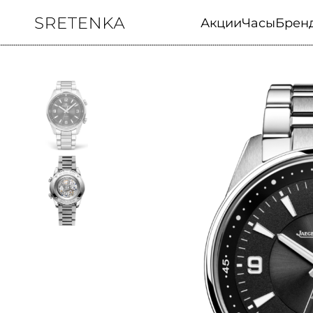
Акции
Часы
Брен