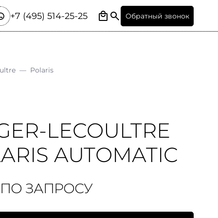
+7 (495) 514-25-25
Обратный звонок
ultre
—
Polaris
GER-LECOULTRE
ARIS AUTOMATIC
 ПО ЗАПРОСУ