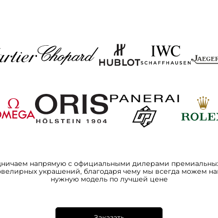
дничаем напрямую с официальными дилерами премиальных
ювелирных украшений, благодаря чему мы всегда можем на
нужную модель по лучшей цене
Заказать