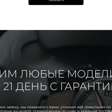
ИМ ЛЮБЫЕ МОДЕЛ
 21 ДЕНЬ С ГАРАНТ
ьте заявку, мы свяжемся с вами, уточним все пожелания по 
оторые вы ищете, сориентируем по цене и времени достав