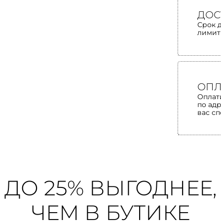
ДОС
Срок 
лимит
ОПЛ
Оплат
по ад
вас с
ДО 25% ВЫГОДНЕЕ,
ЧЕМ В БУТИКЕ