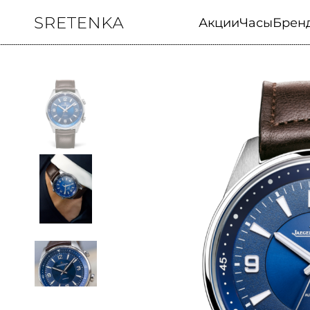
Акции
Часы
Брен