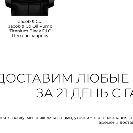
Jacob & Co.
Jacob & Co Oil Pump
Titanium Black DLC
Цена по запросу
ДОСТАВИМ ЛЮБЫЕ 
ЗА 21 ДЕНЬ С
вьте заявку, мы свяжемся с вами, уточним все пожелания п
времени доста