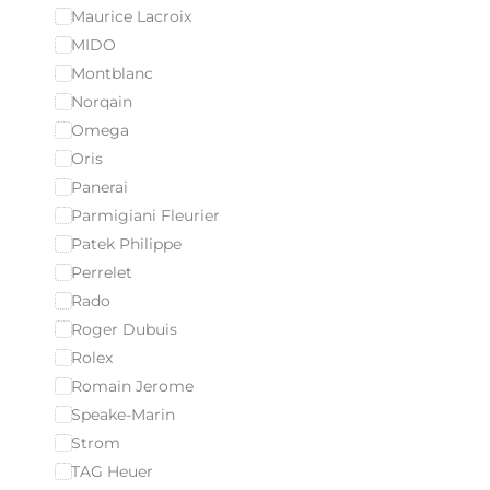
Maurice Lacroix
MIDO
Montblanc
Norqain
Omega
Oris
Panerai
Parmigiani Fleurier
Patek Philippe
Perrelet
Rado
Roger Dubuis
Rolex
Romain Jerome
Speake-Marin
Strom
TAG Heuer