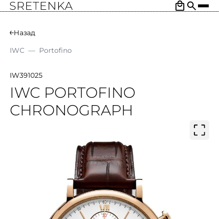
Назад
IWC
—
Portofino
IW391025
IWC PORTOFINO
CHRONOGRAPH