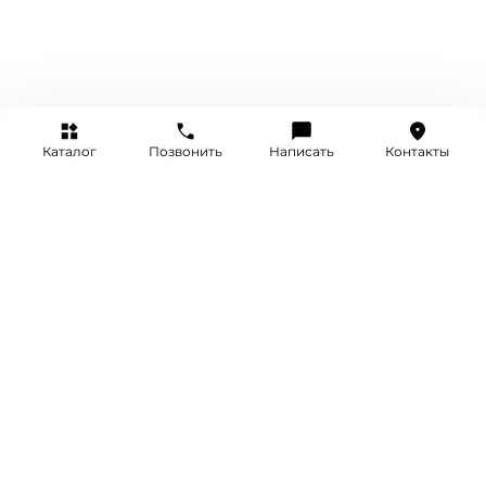
Каталог
Позвонить
Написать
Контакты
+7 (495) 514-25-25
INFO@SRETENKA.WATCH