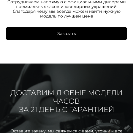
Сотрудничаем напрямую с официальными дилерами
премиальных часов и ювелирных украшений,
благодаря чему мы всегда можем найти нужную
модель по лучшей цене
Заказать
ДОСТАВИМ ЛЮБЫЕ МОДЕЛИ
ЧАСОВ
ЗА 21 ДЕНЬ С ГАРАНТИЕЙ
Оставьте заявку, мы свяжемся с вами, уточним все