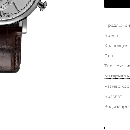
Предложен
Бренд
Коллекция
Пол
Тип механи
Материал к
Размер кор
Браслет
Водонепро