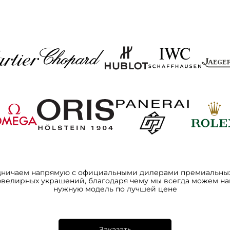
дничаем напрямую с официальными дилерами премиальных
ювелирных украшений, благодаря чему мы всегда можем на
нужную модель по лучшей цене
Заказать