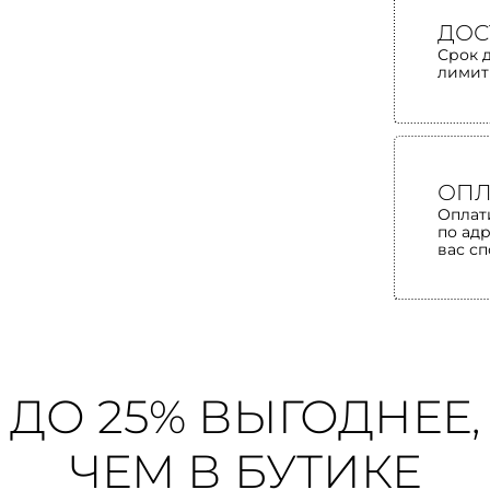
ДОС
Срок 
лимит
ОПЛ
Оплат
по ад
вас с
ДО 25% ВЫГОДНЕЕ,
ЧЕМ В БУТИКЕ