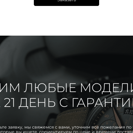
ИМ ЛЮБЫЕ МОДЕЛ
 21 ДЕНЬ С ГАРАНТ
ьте заявку, мы свяжемся с вами, уточним все пожелания по 
оторые вы ищете, сориентируем по цене и времени достав