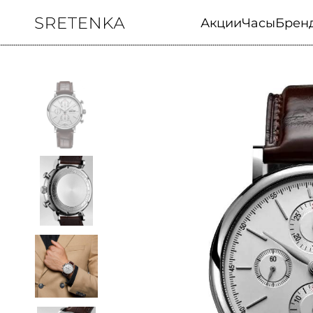
Акции
Часы
Брен