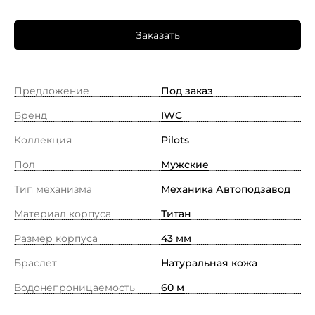
Заказать
Предложение
Под заказ
Бренд
IWC
Коллекция
Pilots
Пол
Мужские
Тип механизма
Механика Автоподзавод
Материал корпуса
Титан
Размер корпуса
43 мм
Браслет
Натуральная кожа
Водонепроницаемость
60 м