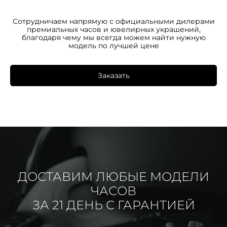
Сотрудничаем напрямую с официальными дилерами
премиальных часов и ювелирных украшений,
благодаря чему мы всегда можем найти нужную
модель по лучшей цене
Заказать
ДОСТАВИМ ЛЮБЫЕ МОДЕЛИ
ЧАСОВ
ЗА 21 ДЕНЬ С ГАРАНТИЕЙ