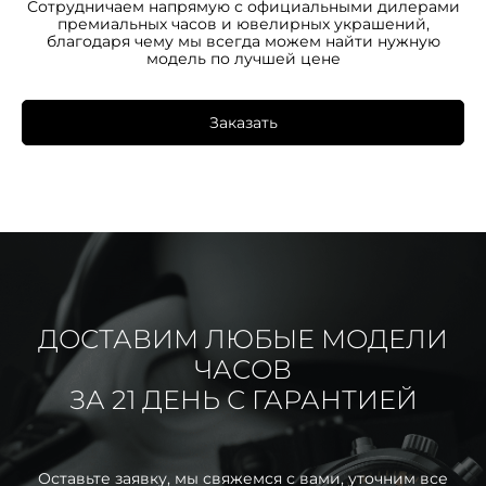
Сотрудничаем напрямую с официальными дилерами
премиальных часов и ювелирных украшений,
благодаря чему мы всегда можем найти нужную
модель по лучшей цене
Заказать
ДОСТАВИМ ЛЮБЫЕ МОДЕЛИ
ЧАСОВ
ЗА 21 ДЕНЬ С ГАРАНТИЕЙ
Оставьте заявку, мы свяжемся с вами, уточним все