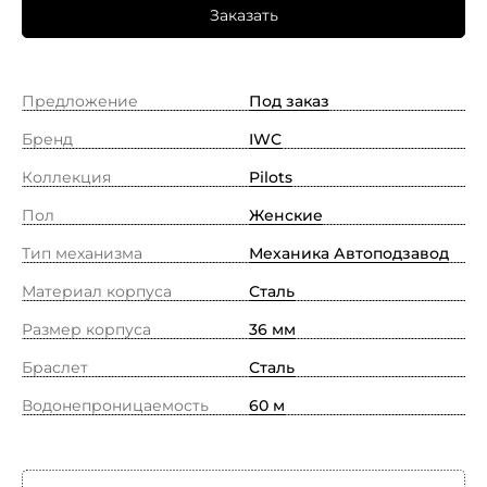
Заказать
Предложение
Под заказ
Бренд
IWC
Коллекция
Pilots
Пол
Женские
Тип механизма
Механика Автоподзавод
Материал корпуса
Сталь
Размер корпуса
36 мм
Браслет
Сталь
Водонепроницаемость
60 м