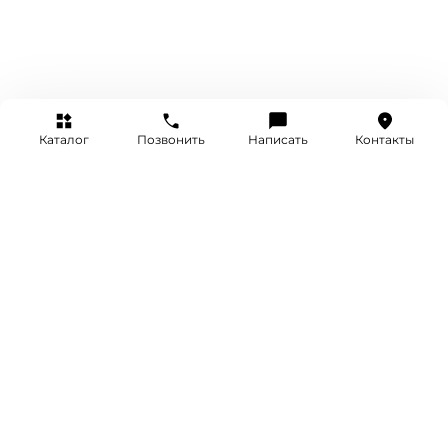
Каталог
Позвонить
Написать
Контакты
+7 (495) 514-25-25
INFO@SRETENKA.WATCH