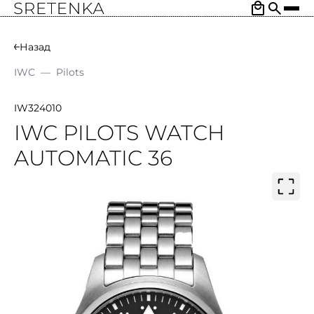
Назад
IWC
—
Pilots
IW324010
IWC PILOTS WATCH
AUTOMATIC 36