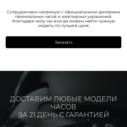
Сотрудничаем напрямую с официальными дилерами
премиальных часов и ювелирных украшений,
благодаря чему мы всегда можем найти нужную
модель по лучшей цене
Заказать
ДОСТАВИМ ЛЮБЫЕ МОДЕЛИ
ЧАСОВ
ЗА 21 ДЕНЬ С ГАРАНТИЕЙ