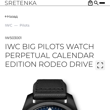
Назад
IWC
—
Pilots
IW503001
IWC BIG PILOTS WATCH
PERPETUAL CALENDAR
EDITION RODEO DRIVE