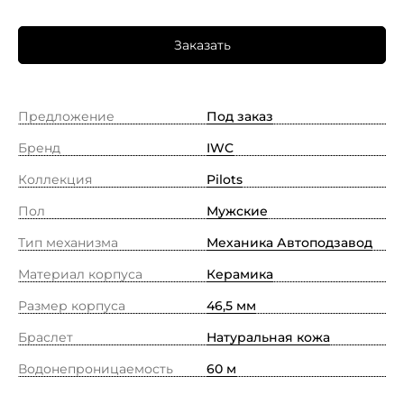
Заказать
Предложение
Под заказ
Бренд
IWC
Коллекция
Pilots
Пол
Мужские
Тип механизма
Механика Автоподзавод
Материал корпуса
Керамика
Размер корпуса
46,5 мм
Браслет
Натуральная кожа
Водонепроницаемость
60 м