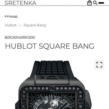
Назад
Hublot
—
Square Bang
821CX0140RX1200
HUBLOT SQUARE BANG