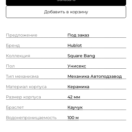
Добавить в корзину
Предложение
Под заказ
Бренд
Hublot
Коллекция
Square Bang
Пол
Унисекс
Тип механизма
Механика Автоподзавод
Материал корпуса
Керамика
Размер корпуса
42 мм
Браслет
Каучук
Водонепроницаемость
100 м