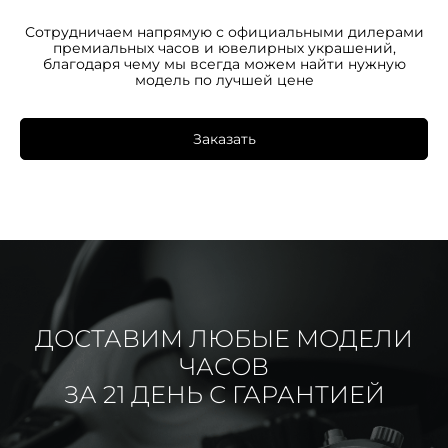
Сотрудничаем напрямую с официальными дилерами
премиальных часов и ювелирных украшений,
благодаря чему мы всегда можем найти нужную
модель по лучшей цене
Заказать
ДОСТАВИМ ЛЮБЫЕ МОДЕЛИ
ЧАСОВ
ЗА 21 ДЕНЬ С ГАРАНТИЕЙ