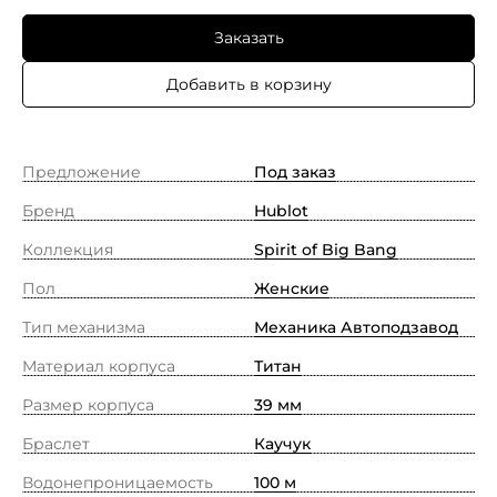
Заказать
Добавить в корзину
Предложение
Под заказ
Бренд
Hublot
Коллекция
Spirit of Big Bang
Пол
Женские
Тип механизма
Механика Автоподзавод
Материал корпуса
Титан
Размер корпуса
39 мм
Браслет
Каучук
Водонепроницаемость
100 м