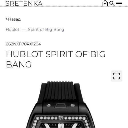
Назад
Hublot
—
Spirit of Big Bang
662NX1170RX1204
HUBLOT SPIRIT OF BIG
BANG