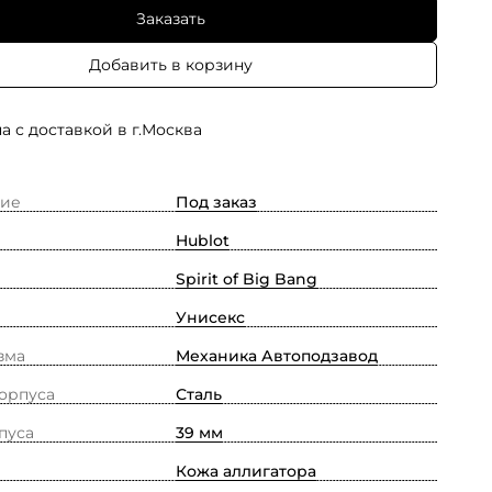
Заказать
Добавить в корзину
а с доставкой в г.Москва
ие
Под заказ
Hublot
Spirit of Big Bang
Унисекс
зма
Механика Автоподзавод
орпуса
Сталь
пуса
39 мм
Кожа аллигатора