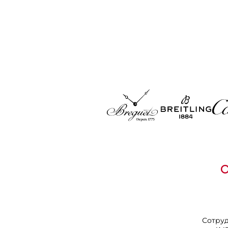
Сотру