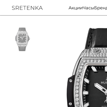
Акции
Часы
Брен