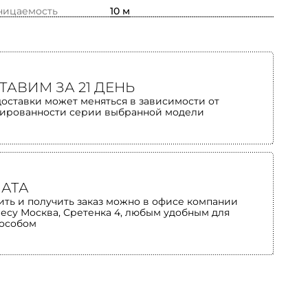
ницаемость
10 м
ТАВИМ ЗА 21 ДЕНЬ
доставки может меняться в зависимости от
ированности серии выбранной модели
АТА
ить и получить заказ можно в офисе компании
ресу Москва, Сретенка 4, любым удобным для
пособом