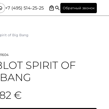
+7 (495) 514-25-25
Обратный звонок
pirit of Big Bang
R1604
LOT SPIRIT OF
 BANG
482 €