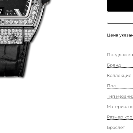
Цена указан
Предложен
Бренд
Коллекция
Пол
Тип механи
Материал к
Размер кор
Браслет