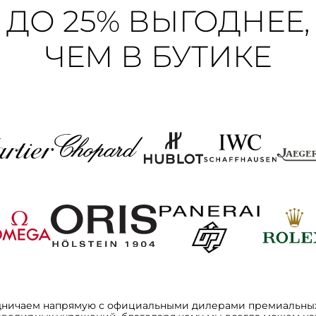
ДО 25% ВЫГОДНЕЕ,
ЧЕМ В БУТИКЕ
дничаем напрямую с официальными дилерами премиальных