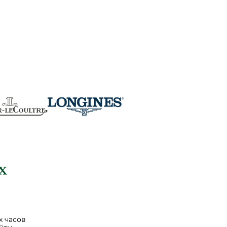
 часов