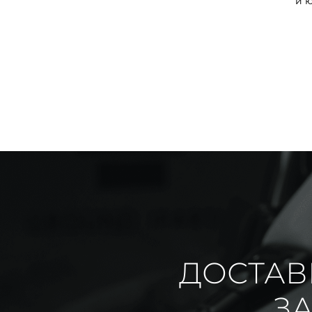
и 
ДОСТАВ
ЗА