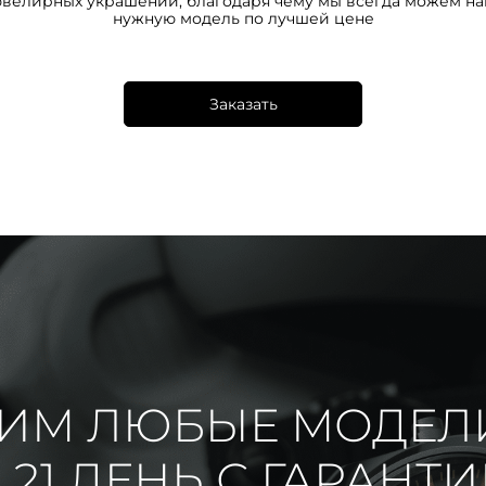
ювелирных украшений, благодаря чему мы всегда можем на
нужную модель по лучшей цене
Заказать
ИМ ЛЮБЫЕ МОДЕЛ
 21 ДЕНЬ С ГАРАНТ