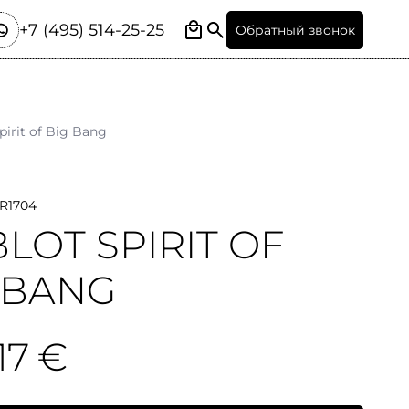
+7 (495) 514-25-25
Обратный звонок
pirit of Big Bang
R1704
LOT SPIRIT OF
 BANG
17 €