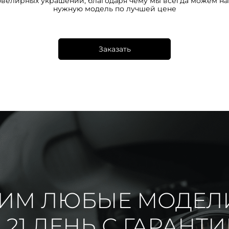
ювелирных украшений, благодаря чему мы всегда можем на
нужную модель по лучшей цене
Заказать
ИМ ЛЮБЫЕ МОДЕЛ
 21 ДЕНЬ С ГАРАНТ