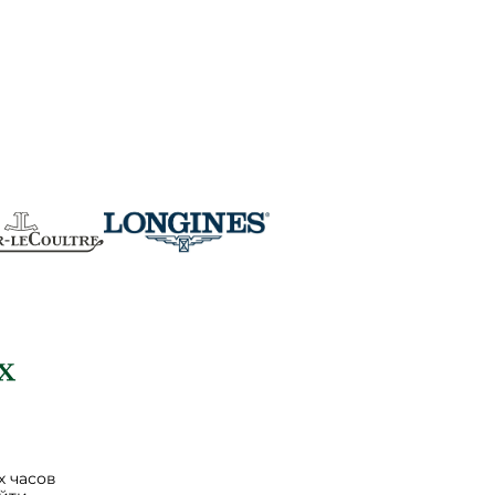
 часов