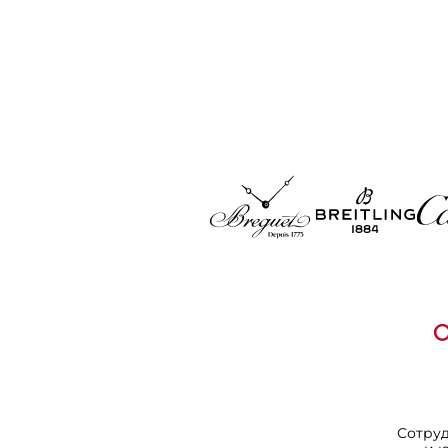
Сотру