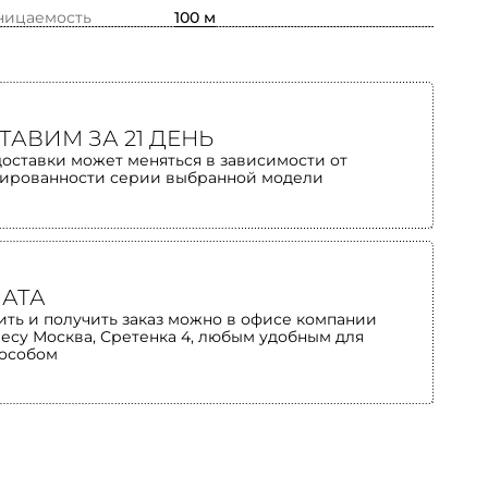
ницаемость
100 м
ТАВИМ ЗА 21 ДЕНЬ
доставки может меняться в зависимости от
ированности серии выбранной модели
АТА
ить и получить заказ можно в офисе компании
ресу Москва, Сретенка 4, любым удобным для
пособом