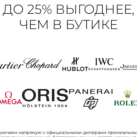
ДО 25% ВЫГОДНЕЕ,
ЧЕМ В БУТИКЕ
дничаем напрямую с официальными дилерами премиальных