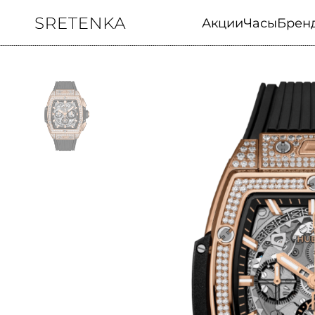
Акции
Часы
Брен