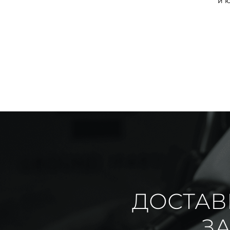
и 
ДОСТАВ
ЗА