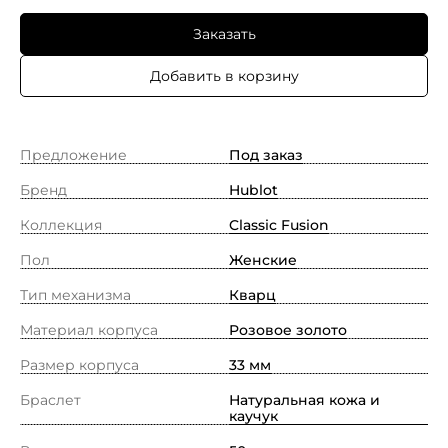
Заказать
Добавить в корзину
Предложение
Под заказ
Бренд
Hublot
Коллекция
Classic Fusion
Пол
Женские
Тип механизма
Кварц
Материал корпуса
Pозовое золото
Размер корпуса
33 мм
Браслет
Натуральная кожа и
каучук