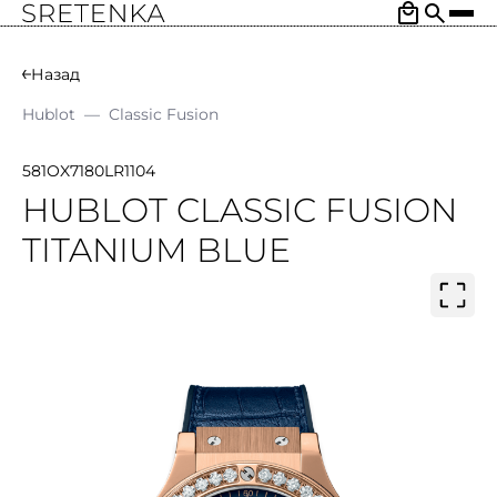
Назад
Hublot
—
Classic Fusion
581OX7180LR1104
HUBLOT CLASSIC FUSION
TITANIUM BLUE