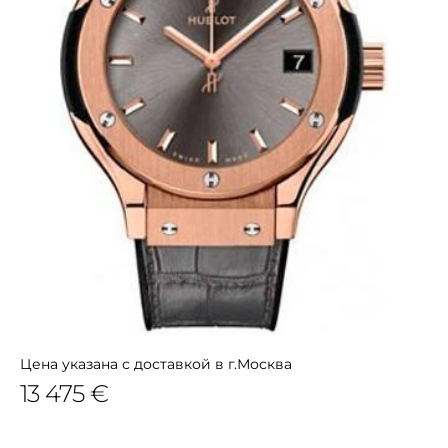
Цена указана с доставкой в г.Москва
13 475 €