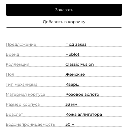
Заказать
Добавить в корзину
Предложение
Под заказ
Бренд
Hublot
Коллекция
Classic Fusion
Пол
Женские
Тип механизма
Кварц
Материал корпуса
Pозовое золото
Размер корпуса
33 мм
Браслет
Кожа аллигатора
Водонепроницаемость
50 м