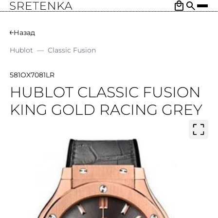
Назад
Hublot
—
Classic Fusion
581OX7081LR
HUBLOT CLASSIC FUSION
KING GOLD RACING GREY