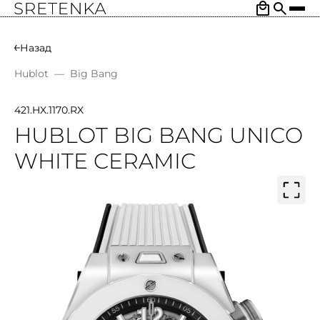
Назад
Hublot
—
Big Bang
421.HX.1170.RX
HUBLOT BIG BANG UNICO
WHITE CERAMIC