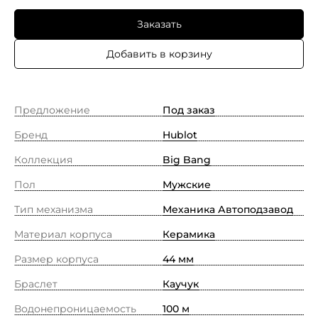
Заказать
Добавить в корзину
Предложение
Под заказ
Бренд
Hublot
Коллекция
Big Bang
Пол
Мужские
Тип механизма
Механика Автоподзавод
Материал корпуса
Керамика
Размер корпуса
44 мм
Браслет
Каучук
Водонепроницаемость
100 м