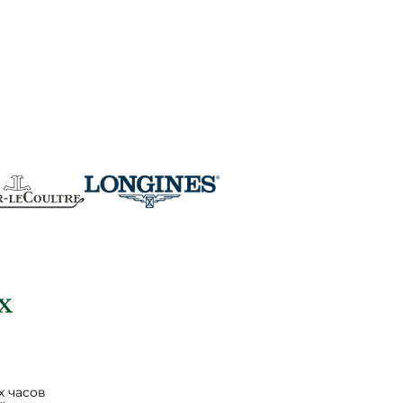
 часов