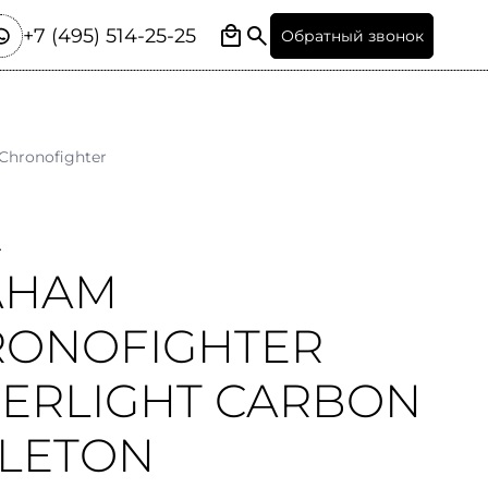
+7 (495) 514-25-25
Обратный звонок
Chronofighter
A
AHAM
RONOFIGHTER
ERLIGHT CARBON
LETON