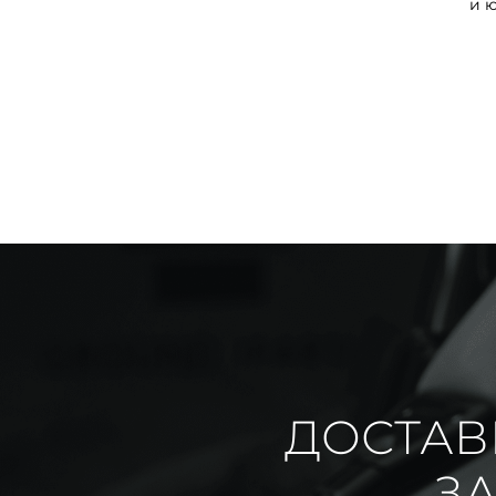
и 
ДОСТАВ
ЗА