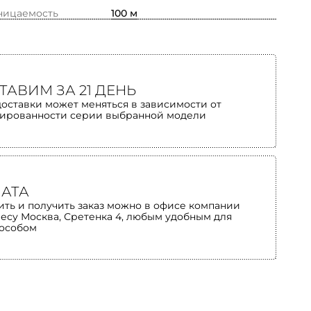
ницаемость
100 м
ТАВИМ ЗА 21 ДЕНЬ
доставки может меняться в зависимости от
ированности серии выбранной модели
АТА
ить и получить заказ можно в офисе компании
ресу Москва, Сретенка 4, любым удобным для
пособом