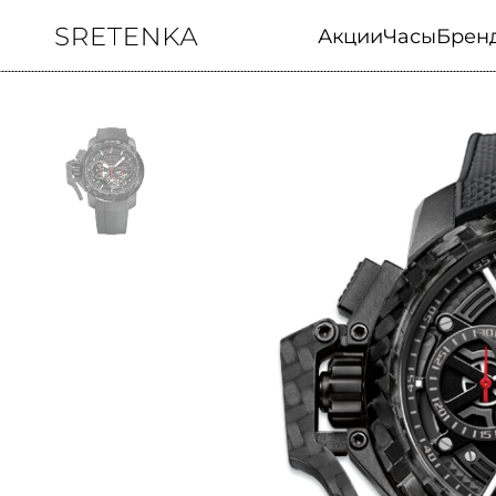
Акции
Часы
Брен