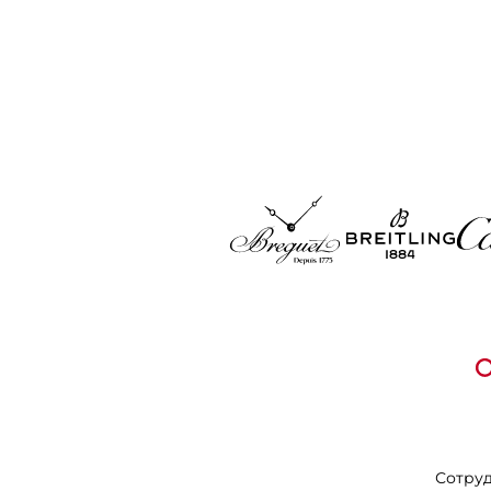
Сотру