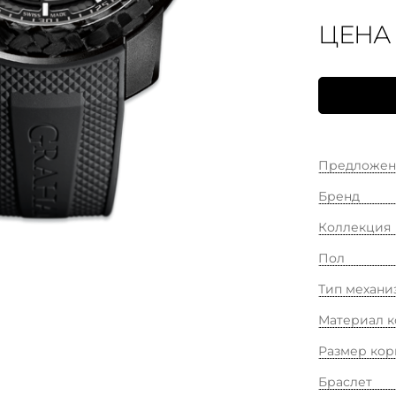
ЦЕНА
Предложен
Бренд
Коллекция
Пол
Тип механи
Материал к
Размер кор
Браслет