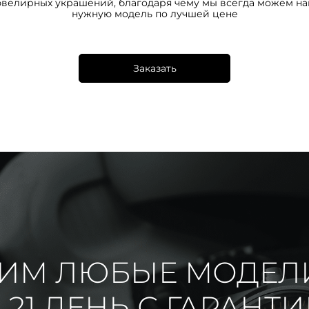
ювелирных украшений, благодаря чему мы всегда можем на
нужную модель по лучшей цене
Заказать
ИМ ЛЮБЫЕ МОДЕЛ
 21 ДЕНЬ С ГАРАНТ