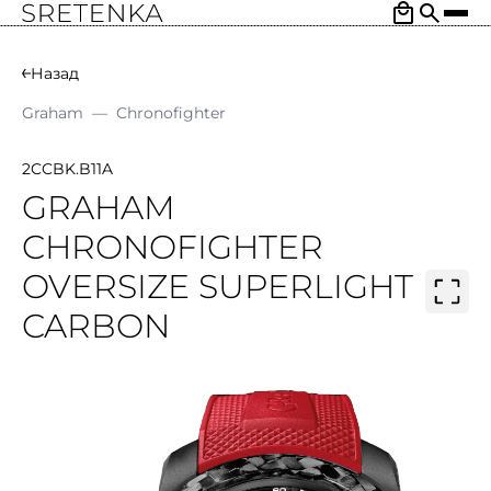
Назад
Graham
—
Chronofighter
2CCBK.B11A
GRAHAM
CHRONOFIGHTER
OVERSIZE SUPERLIGHT
CARBON