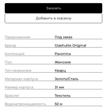
Заказать
Добавить в корзину
Предложение
Под заказ
Бренд
Glashutte Original
Коллекция
Pavonina
Пол
Женские
Тип механизма
Кварц
Материал корпуса
Золото/Cталь
Размер корпуса
31 мм
Браслет
Текстиль
Водонепроницаемость
50 м