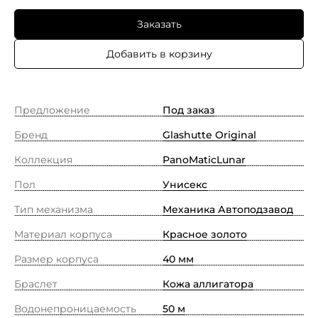
Заказать
Добавить в корзину
Предложение
Под заказ
Бренд
Glashutte Original
Коллекция
PanoMaticLunar
Пол
Унисекс
Тип механизма
Механика Автоподзавод
Материал корпуса
Красное золото
Размер корпуса
40 мм
Браслет
Кожа аллигатора
Водонепроницаемость
50 м