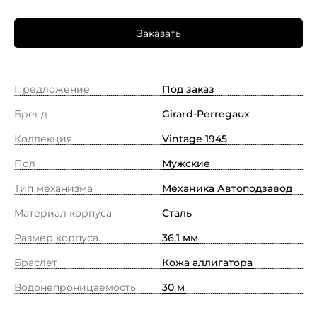
Заказать
Предложение
Под заказ
Бренд
Girard-Perregaux
Коллекция
Vintage 1945
Пол
Мужские
Тип механизма
Механика Автоподзавод
Материал корпуса
Сталь
Размер корпуса
36,1 мм
Браслет
Кожа аллигатора
Водонепроницаемость
30 м