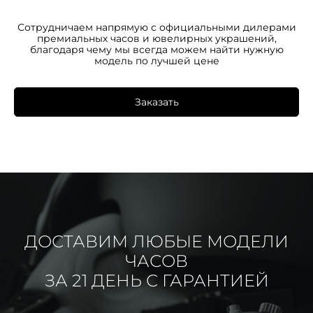
Сотрудничаем напрямую с официальными дилерами
премиальных часов и ювелирных украшений,
благодаря чему мы всегда можем найти нужную
модель по лучшей цене
Заказать
ДОСТАВИМ ЛЮБЫЕ МОДЕЛИ
ЧАСОВ
ЗА 21 ДЕНЬ С ГАРАНТИЕЙ