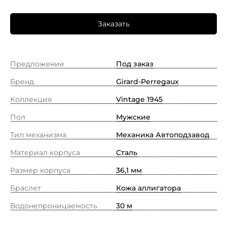
Заказать
Предложение
Под заказ
Бренд
Girard-Perregaux
Коллекция
Vintage 1945
Пол
Мужские
Тип механизма
Механика Автоподзавод
Материал корпуса
Сталь
Размер корпуса
36,1 мм
Браслет
Кожа аллигатора
Водонепроницаемость
30 м