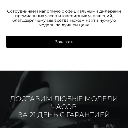
Сотрудничаем напрямую с официальными дилерами
премиальных часов и ювелирных украшений,
благодаря чему мы всегда можем найти нужную
модель по лучшей цене
Заказать
ДОСТАВИМ ЛЮБЫЕ МОДЕЛИ
ЧАСОВ
ЗА 21 ДЕНЬ С ГАРАНТИЕЙ