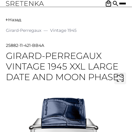
Назад
Girard-Perregaux
—
Vintage 1945
25882-11-421-BB4A
GIRARD-PERREGAUX
VINTAGE 1945 XXL LARGE
DATE AND MOON PHASES