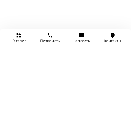
Каталог
Позвонить
Написать
Контакты
+7 (495) 514-25-25
INFO@SRETENKA.WATCH