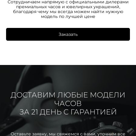
Сотрудничаем напрямую с официальными дилерами
премиальных часов и ювелирных украшений,
благодаря чему мы всегда можем найти нужную
модель по лучшей цене
Заказать
ДОСТАВИМ ЛЮБЫЕ МОДЕЛИ
ЧАСОВ
ЗА 21 ДЕНЬ С ГАРАНТИЕЙ
Оставьте заявку, мы свяжемся с вами, уточним все