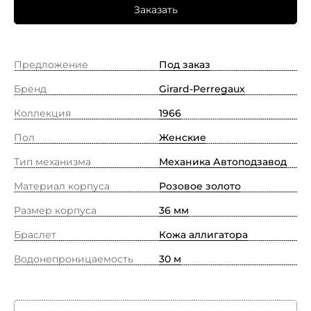
Заказать
Предложение
Под заказ
Бренд
Girard-Perregaux
Коллекция
1966
Пол
Женские
Тип механизма
Механика Автоподзавод
Материал корпуса
Розовое золото
Размер корпуса
36 мм
Браслет
Кожа аллигатора
Водонепроницаемость
30 м