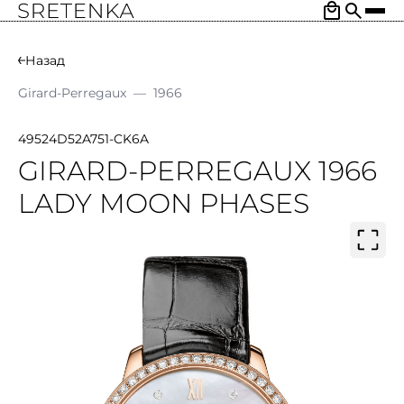
Назад
Girard-Perregaux
—
1966
49524D52A751-CK6A
GIRARD-PERREGAUX 1966
LADY MOON PHASES