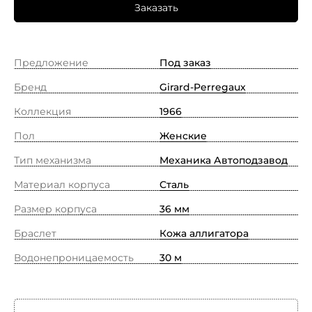
Заказать
Предложение
Под заказ
Бренд
Girard-Perregaux
Коллекция
1966
Пол
Женские
Тип механизма
Механика Автоподзавод
Материал корпуса
Сталь
Размер корпуса
36 мм
Браслет
Кожа аллигатора
Водонепроницаемость
30 м