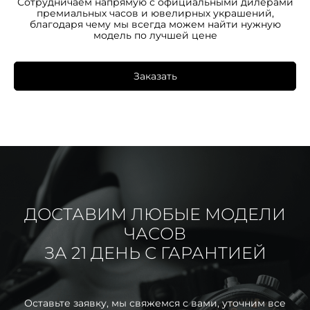
Сотрудничаем напрямую с официальными дилерами
премиальных часов и ювелирных украшений,
благодаря чему мы всегда можем найти нужную
модель по лучшей цене
Заказать
ДОСТАВИМ ЛЮБЫЕ МОДЕЛИ
ЧАСОВ
ЗА 21 ДЕНЬ С ГАРАНТИЕЙ
Оставьте заявку, мы свяжемся с вами, уточним все