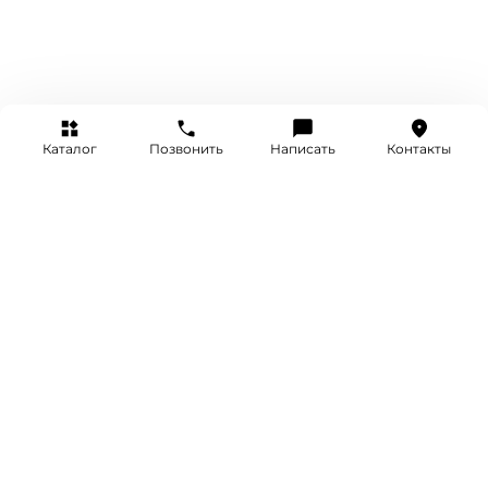
Каталог
Позвонить
Написать
Контакты
+7 (495) 514-25-25
INFO@SRETENKA.WATCH