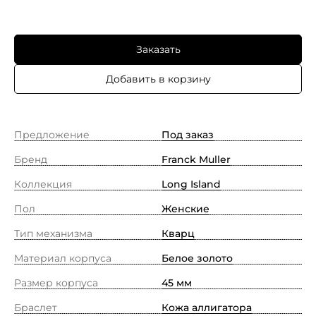
Заказать
Добавить в корзину
Предложение
Под заказ
Бренд
Franck Muller
Коллекция
Long Island
Пол
Женские
Тип механизма
Кварц
Материал корпуса
Белое золото
Размер корпуса
45 мм
Браслет
Кожа аллигатора