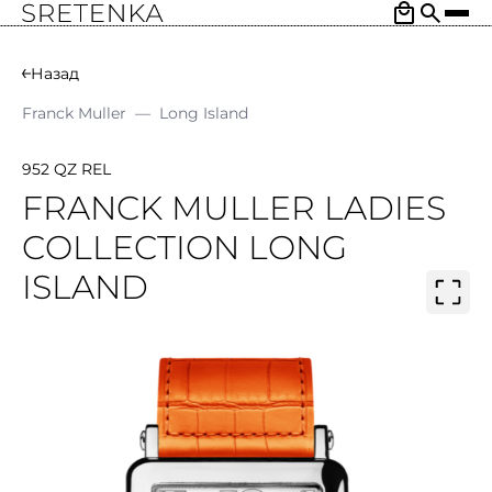
Назад
Franck Muller
—
Long Island
952 QZ REL
FRANCK MULLER LADIES
COLLECTION LONG
ISLAND