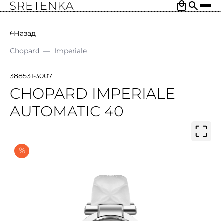
Назад
Chopard
—
Imperiale
388531-3007
CHOPARD IMPERIALE
AUTOMATIC 40
%