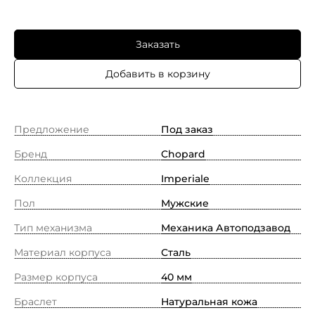
Заказать
Добавить в корзину
Предложение
Под заказ
Бренд
Chopard
Коллекция
Imperiale
Пол
Мужские
Тип механизма
Механика Автоподзавод
Материал корпуса
Сталь
Размер корпуса
40 мм
Браслет
Натуральная кожа