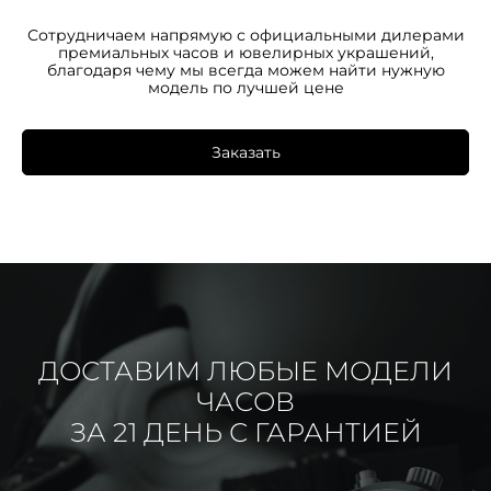
Сотрудничаем напрямую с официальными дилерами
премиальных часов и ювелирных украшений,
благодаря чему мы всегда можем найти нужную
модель по лучшей цене
Заказать
ДОСТАВИМ ЛЮБЫЕ МОДЕЛИ
ЧАСОВ
ЗА 21 ДЕНЬ С ГАРАНТИЕЙ