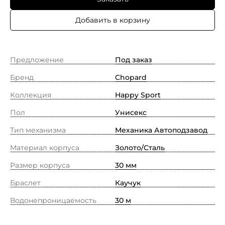
Добавить в корзину
Предложение
Под заказ
Бренд
Chopard
Коллекция
Happy Sport
Пол
Унисекс
Тип механизма
Механика Автоподзавод
Материал корпуса
Золото/Cталь
Размер корпуса
30 мм
Браслет
Каучук
Водонепроницаемость
30 м