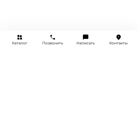
Каталог
Позвонить
Написать
Контакты
+7 (495) 514-25-25
INFO@SRETENKA.WATCH