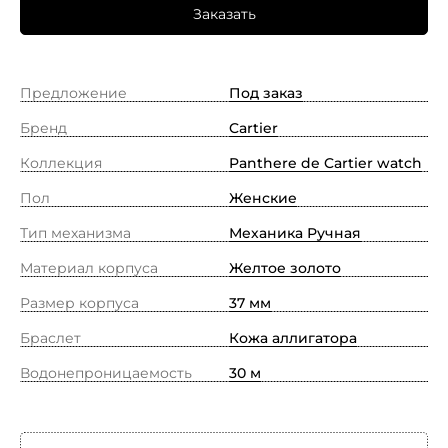
Заказать
Предложение
Под заказ
Бренд
Cartier
Коллекция
Panthere de Cartier watch
Пол
Женские
Тип механизма
Механика Ручная
Материал корпуса
Желтое золото
Размер корпуса
37 мм
Браслет
Кожа аллигатора
Водонепроницаемость
30 м