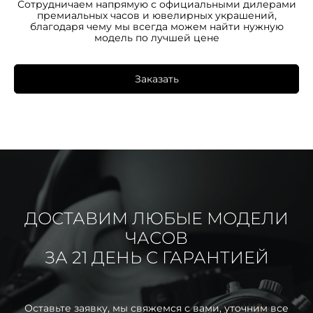
Сотрудничаем напрямую с официальными дилерами
премиальных часов и ювелирных украшений,
благодаря чему мы всегда можем найти нужную
модель по лучшей цене
Заказать
ДОСТАВИМ ЛЮБЫЕ МОДЕЛИ
ЧАСОВ
ЗА 21 ДЕНЬ С ГАРАНТИЕЙ
Оставьте заявку, мы свяжемся с вами, уточним все