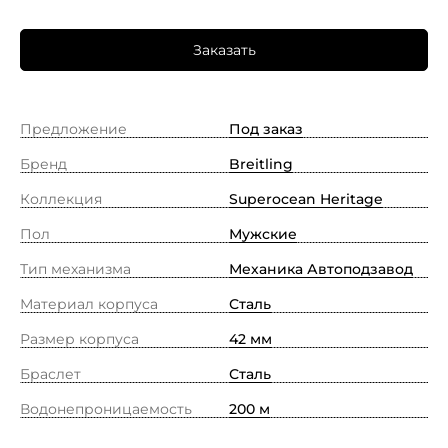
Заказать
Предложение
Под заказ
Бренд
Breitling
Коллекция
Superocean Heritage
Пол
Мужские
Тип механизма
Механика Автоподзавод
Материал корпуса
Сталь
Размер корпуса
42 мм
Браслет
Сталь
Водонепроницаемость
200 м