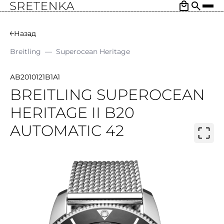
Назад
Breitling
—
Superocean Heritage
AB2010121B1A1
BREITLING SUPEROCEAN
HERITAGE II B20
AUTOMATIC 42