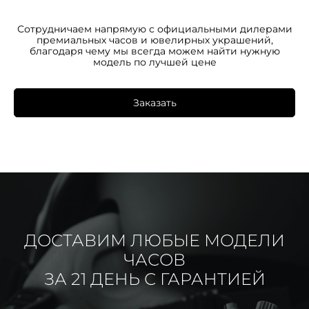
Сотрудничаем напрямую с официальными дилерами
премиальных часов и ювелирных украшений,
благодаря чему мы всегда можем найти нужную
модель по лучшей цене
Заказать
ДОСТАВИМ ЛЮБЫЕ МОДЕЛИ
ЧАСОВ
ЗА 21 ДЕНЬ С ГАРАНТИЕЙ