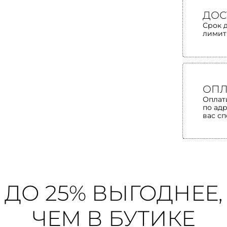
ДОС
Срок 
лимит
ОПЛ
Оплат
по ад
вас с
ДО 25% ВЫГОДНЕЕ,
ЧЕМ В БУТИКЕ