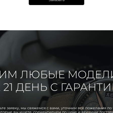
ИМ ЛЮБЫЕ МОДЕЛ
 21 ДЕНЬ С ГАРАНТ
ьте заявку, мы свяжемся с вами, уточним все пожелания по 
оторые вы ищете, сориентируем по цене и времени достав