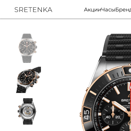
Акции
Часы
Брен