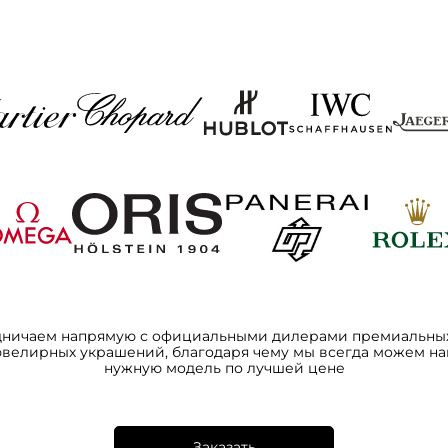
дничаем напрямую с официальными дилерами премиальных
ювелирных украшений, благодаря чему мы всегда можем на
нужную модель по лучшей цене
Заказать