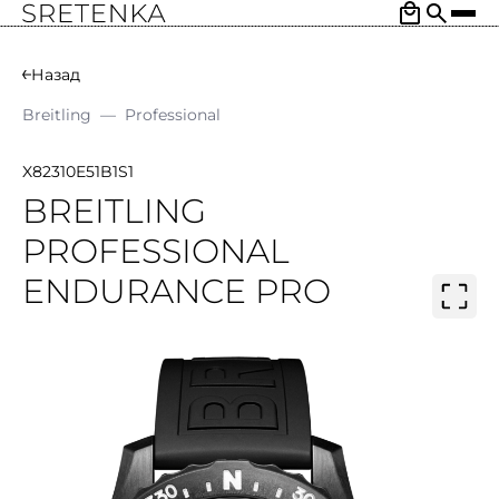
Назад
Breitling
—
Professional
X82310E51B1S1
BREITLING
PROFESSIONAL
ENDURANCE PRO