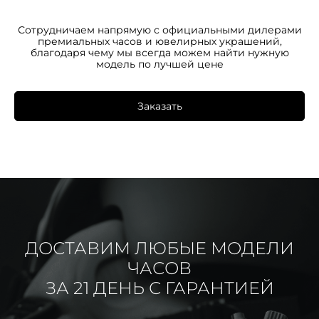
Сотрудничаем напрямую с официальными дилерами
премиальных часов и ювелирных украшений,
благодаря чему мы всегда можем найти нужную
модель по лучшей цене
Заказать
ДОСТАВИМ ЛЮБЫЕ МОДЕЛИ
ЧАСОВ
ЗА 21 ДЕНЬ С ГАРАНТИЕЙ