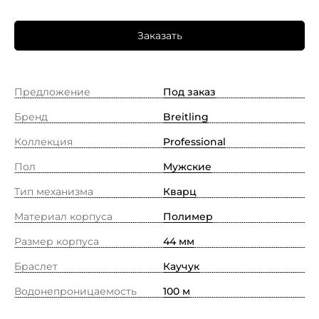
Заказать
Предложение
Под заказ
Бренд
Breitling
Коллекция
Professional
Пол
Мужские
Тип механизма
Кварц
Материал корпуса
Полимер
Размер корпуса
44 мм
Браслет
Каучук
Водонепроницаемость
100 м