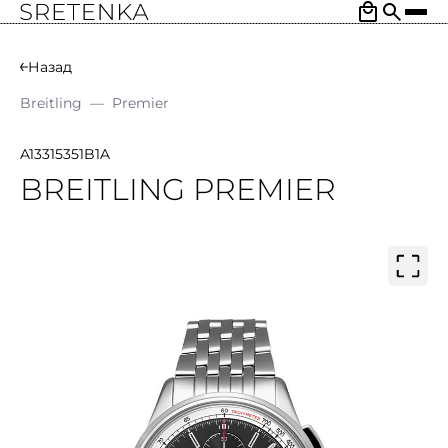
Назад
Breitling
—
Premier
A13315351B1A
BREITLING PREMIER