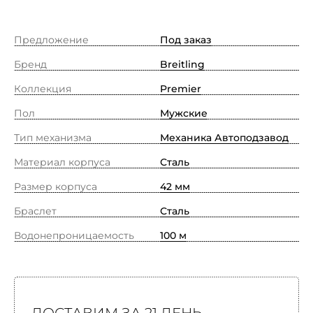
Предложение
Под заказ
Бренд
Breitling
Коллекция
Premier
Пол
Мужские
Тип механизма
Механика Автоподзавод
Материал корпуса
Сталь
Размер корпуса
42 мм
Браслет
Сталь
Водонепроницаемость
100 м