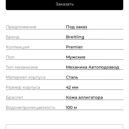
Заказать
Предложение
Под заказ
Бренд
Breitling
Коллекция
Premier
Пол
Мужские
Тип механизма
Механика Автоподзавод
Материал корпуса
Сталь
Размер корпуса
42 мм
Браслет
Кожа аллигатора
Водонепроницаемость
100 м