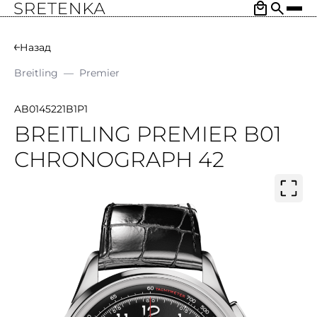
Назад
Breitling
—
Premier
AB0145221B1P1
BREITLING PREMIER B01
CHRONOGRAPH 42