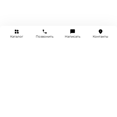
Каталог
Позвонить
Написать
Контакты
+7 (495) 514-25-25
INFO@SRETENKA.WATCH