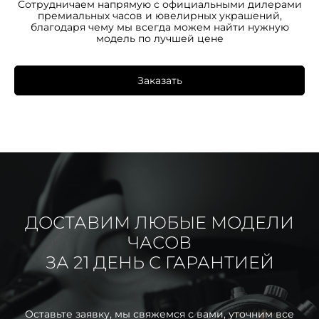
Сотрудничаем напрямую с официальными дилерами
премиальных часов и ювелирных украшений,
благодаря чему мы всегда можем найти нужную
модель по лучшей цене
Заказать
ДОСТАВИМ ЛЮБЫЕ МОДЕЛИ
ЧАСОВ
ЗА 21 ДЕНЬ С ГАРАНТИЕЙ
Оставьте заявку, мы свяжемся с вами, уточним все