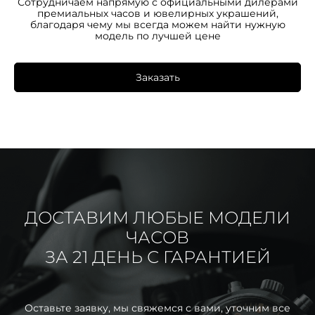
Сотрудничаем напрямую с официальными дилерами
премиальных часов и ювелирных украшений,
благодаря чему мы всегда можем найти нужную
модель по лучшей цене
Заказать
ДОСТАВИМ ЛЮБЫЕ МОДЕЛИ
ЧАСОВ
ЗА 21 ДЕНЬ С ГАРАНТИЕЙ
Оставьте заявку, мы свяжемся с вами, уточним все