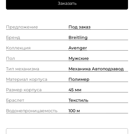
Заказать
Предложение
Под заказ
Бренд
Breitling
Коллекция
Avenger
Пол
Мужские
Тип механизма
Механика Автоподзавод
Материал корпуса
Полимер
Размер корпуса
45 мм
Браслет
Текстиль
Водонепроницаемость
100 м