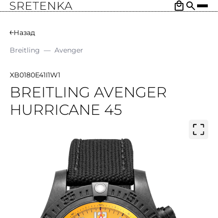
Назад
Breitling
—
Avenger
XB0180E41I1W1
BREITLING AVENGER
HURRICANE 45