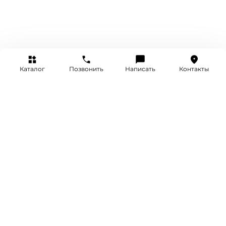
Каталог
Позвонить
Написать
Контакты
+7 (495) 514-25-25
INFO@SRETENKA.WATCH