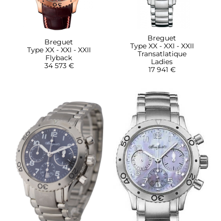
Breguet
Breguet
Type XX - XXI - XXII
Type XX - XXI - XXII
Transatlatique
Flyback
Ladies
34 573 €
17 941 €