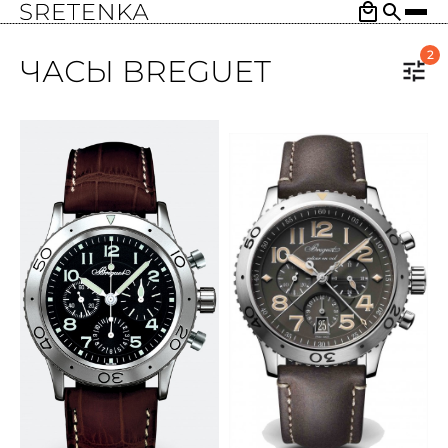
2
ЧАСЫ BREGUET