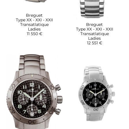
Breguet
Type XX - XXI - XXII
Breguet
Transatlatique
Type XX - XXI - XXII
Ladies
Transatlatique
11 550 €
Ladies
12 551 €