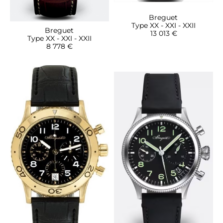
Breguet
Type XX - XXI - XXII
Breguet
13 013 €
Type XX - XXI - XXII
8 778 €