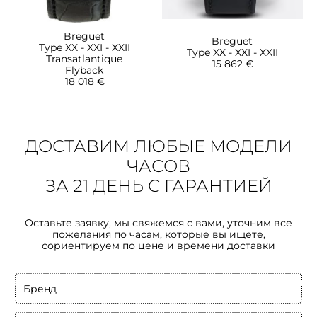
Breguet
Breguet
Type XX - XXI - XXII
Type XX - XXI - XXII
Transatlantique
15 862 €
Flyback
18 018 €
ДОСТАВИМ ЛЮБЫЕ МОДЕЛИ
ЧАСОВ
ЗА 21 ДЕНЬ С ГАРАНТИЕЙ
Оставьте заявку, мы свяжемся с вами, уточним все
пожелания по часам, которые вы ищете,
сориентируем по цене и времени доставки
Бренд