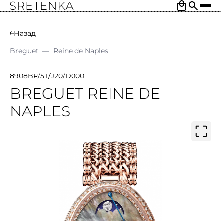
Назад
Breguet
—
Reine de Naples
8908BR/5T/J20/D000
BREGUET REINE DE
NAPLES