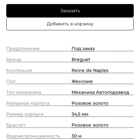
Заказать
Добавить в корзину
Предложение
Под заказ
Бренд
Breguet
Коллекция
Reine de Naples
Пол
Женские
Тип механизма
Механика Автоподзавод
Материал корпуса
Розовое золото
Размер корпуса
34,5 мм
Браслет
Розовое золото
Водонепроницаемость
30 м