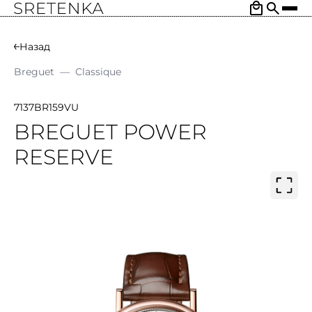
Назад
Breguet
—
Classique
7137BR159VU
BREGUET POWER
RESERVE