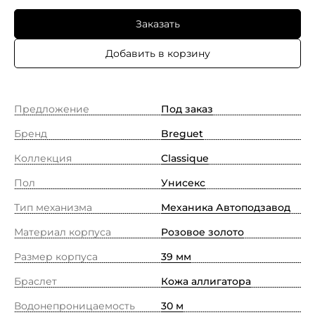
Заказать
Добавить в корзину
Предложение
Под заказ
Бренд
Breguet
Коллекция
Classique
Пол
Унисекс
Тип механизма
Механика Автоподзавод
Материал корпуса
Pозовое золото
Размер корпуса
39 мм
Браслет
Кожа аллигатора
Водонепроницаемость
30 м