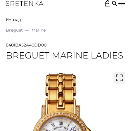
Назад
Breguet
—
Marine
8401BA52A40DD00
BREGUET MARINE LADIES