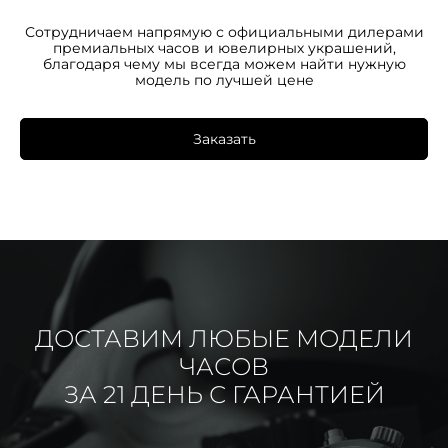
Сотрудничаем напрямую с официальными дилерами
премиальных часов и ювелирных украшений,
благодаря чему мы всегда можем найти нужную
модель по лучшей цене
Заказать
ДОСТАВИМ ЛЮБЫЕ МОДЕЛИ
ЧАСОВ
ЗА 21 ДЕНЬ С ГАРАНТИЕЙ