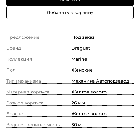
Добавить в корзину
Предложение
Под заказ
Бренд
Breguet
Коллекция
Marine
Пол
Женские
Тип механизма
Механика Автоподзавод
Материал корпуса
Желтое золото
Размер корпуса
26 мм
Браслет
Желтое золото
Водонепроницаемость
30 м