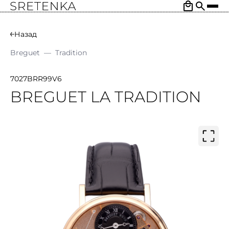
Назад
Breguet
—
Tradition
7027BRR99V6
BREGUET LA TRADITION