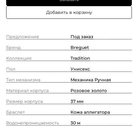
Добавить в корзину
Предложение
Под заказ
Бренд
Breguet
Коллекция
Tradition
Пол
Унисекс
Тип механизма
Механика Ручная
Материал корпуса
Pозовое золото
Размер корпуса
37 мм
Браслет
Кожа аллигатора
Водонепроницаемость
30 м