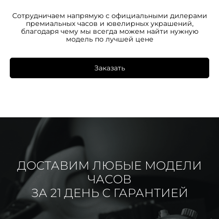
Сотрудничаем напрямую с официальными дилерами
премиальных часов и ювелирных украшений,
благодаря чему мы всегда можем найти нужную
модель по лучшей цене
Заказать
ДОСТАВИМ ЛЮБЫЕ МОДЕЛИ
ЧАСОВ
ЗА 21 ДЕНЬ С ГАРАНТИЕЙ