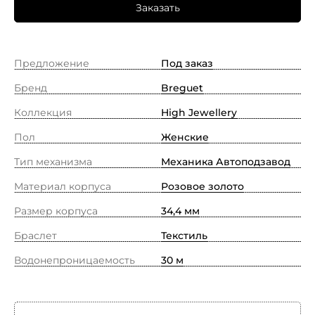
Заказать
Предложение
Под заказ
Бренд
Breguet
Коллекция
High Jewellery
Пол
Женские
Тип механизма
Механика Автоподзавод
Материал корпуса
Розовое золото
Размер корпуса
34,4 мм
Браслет
Текстиль
Водонепроницаемость
30 м