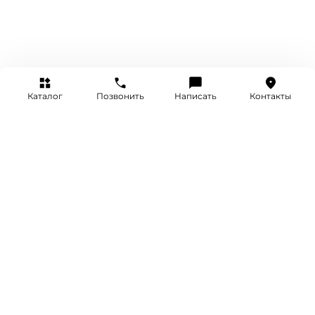
Каталог
Позвонить
Написать
Контакты
+7 (495) 514-25-25
INFO@SRETENKA.WATCH