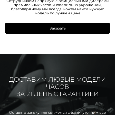
Сотрудничаем напрямую с официальными дилерами
премиальных часов и ювелирных украшений,
благодаря чему мы всегда можем найти нужную
модель по лучшей цене
Заказать
ДОСТАВИМ ЛЮБЫЕ МОДЕЛИ
ЧАСОВ
ЗА 21 ДЕНЬ С ГАРАНТИЕЙ
Оставьте заявку, мы свяжемся с вами, уточним все