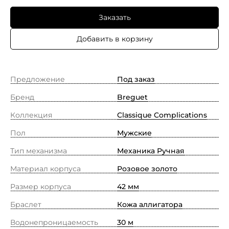
Заказать
Добавить в корзину
Предложение
Под заказ
Бренд
Breguet
Коллекция
Classique Complications
Пол
Мужские
Тип механизма
Механика Ручная
Материал корпуса
Розовое золото
Размер корпуса
42 мм
Браслет
Кожа аллигатора
Водонепроницаемость
30 м