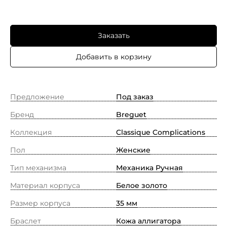
Заказать
Добавить в корзину
Предложение
Под заказ
Бренд
Breguet
Коллекция
Classique Complications
Пол
Женские
Тип механизма
Механика Ручная
Материал корпуса
Белое золото
Размер корпуса
35 мм
Браслет
Кожа аллигатора