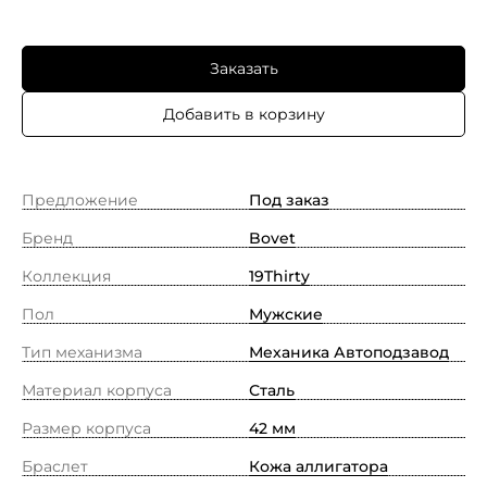
Заказать
Добавить в корзину
Предложение
Под заказ
Бренд
Bovet
Коллекция
19Thirty
Пол
Мужские
Тип механизма
Механика Автоподзавод
Материал корпуса
Сталь
Размер корпуса
42 мм
Браслет
Кожа аллигатора