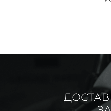
и 
ДОСТАВ
ЗА