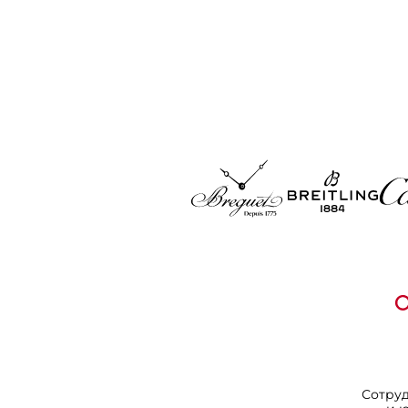
Сотру