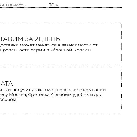
ницаемость
30 м
ТАВИМ ЗА 21 ДЕНЬ
доставки может меняться в зависимости от
ированности серии выбранной модели
АТА
ить и получить заказ можно в офисе компании
ресу Москва, Сретенка 4, любым удобным для
пособом