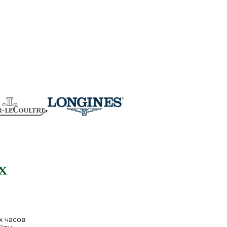
 часов