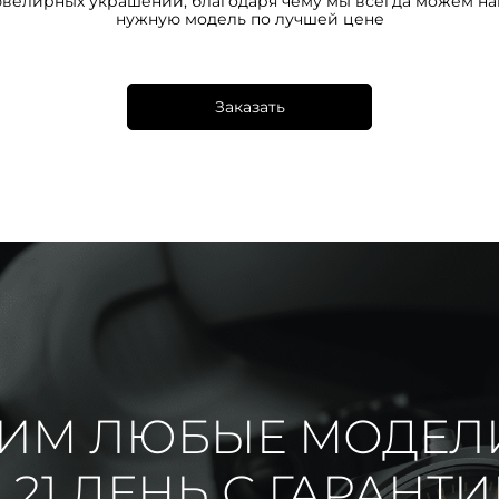
ювелирных украшений, благодаря чему мы всегда можем на
нужную модель по лучшей цене
Заказать
ИМ ЛЮБЫЕ МОДЕЛ
 21 ДЕНЬ С ГАРАНТ