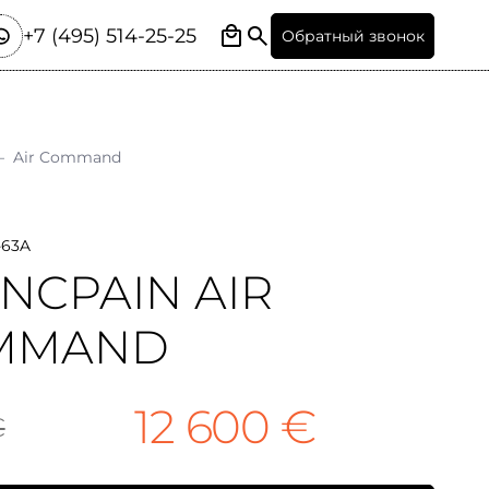
+7 (495) 514-25-25
Обратный звонок
—
Air Command
-63A
NCPAIN AIR
MMAND
12 600 €
€