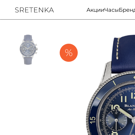
Акции
Часы
Брен
%