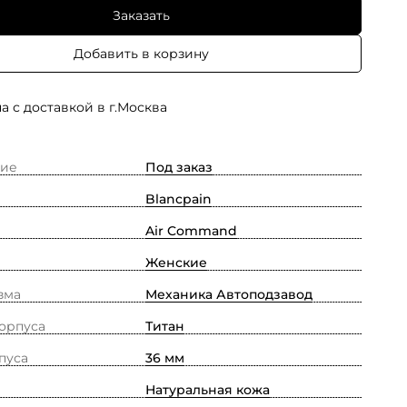
Заказать
Добавить в корзину
а с доставкой в г.Москва
ие
Под заказ
Blancpain
Air Command
Женские
зма
Механика Автоподзавод
орпуса
Титан
пуса
36 мм
Натуральная кожа