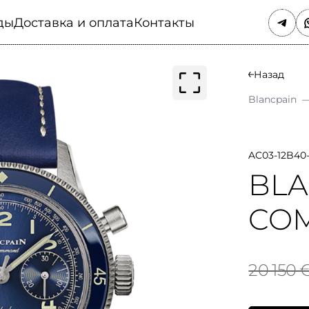
ды
Доставка и оплата
Контакты
Назад
Blancpain
AC03-12B40
BLA
CO
20 150 