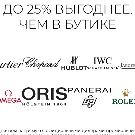
ДО 25% ВЫГОДНЕЕ,
ЧЕМ В БУТИКЕ
дничаем напрямую с официальными дилерами премиальных