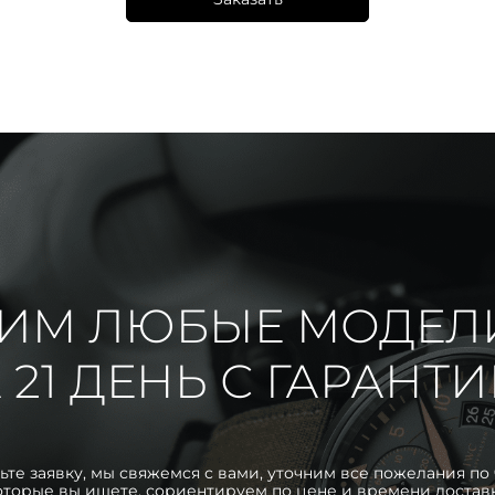
ИМ ЛЮБЫЕ МОДЕЛ
 21 ДЕНЬ С ГАРАНТ
ьте заявку, мы свяжемся с вами, уточним все пожелания по 
оторые вы ищете, сориентируем по цене и времени достав