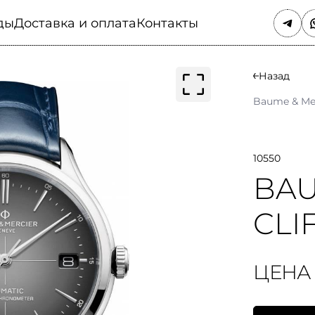
ды
Доставка и оплата
Контакты
Назад
Baume & Me
10550
BAU
CLI
ЦЕНА