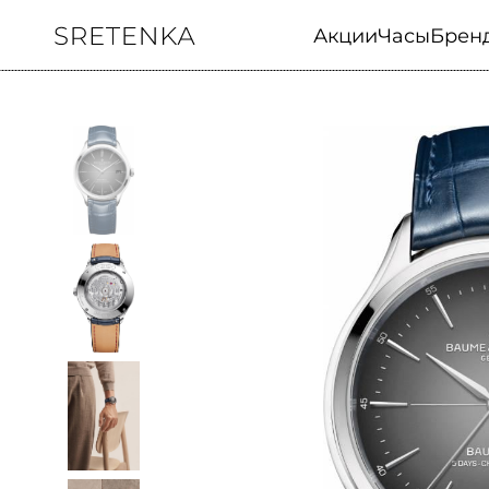
Акции
Часы
Брен