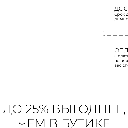
ДОС
Срок 
лимит
ОПЛ
Оплат
по ад
вас с
ДО 25% ВЫГОДНЕЕ,
ЧЕМ В БУТИКЕ