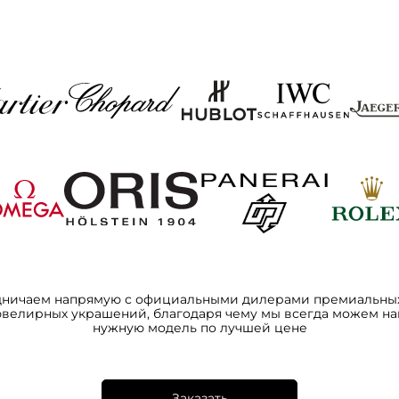
дничаем напрямую с официальными дилерами премиальных
ювелирных украшений, благодаря чему мы всегда можем на
нужную модель по лучшей цене
Заказать