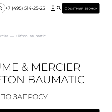
+7 (495) 514-25-25
Обратный звонок
rcier
—
Clifton Baumatic
ME & MERCIER
FTON BAUMATIC
 ПО ЗАПРОСУ