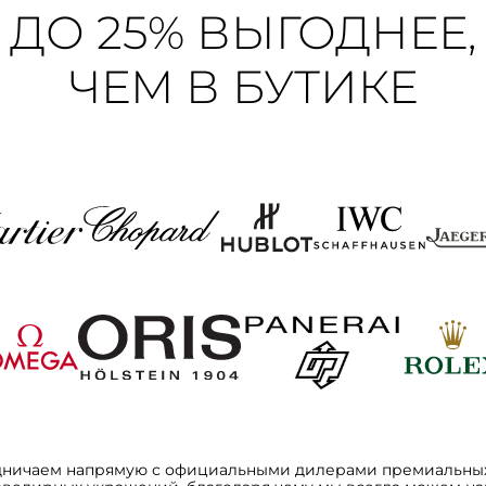
ДО 25% ВЫГОДНЕЕ,
ЧЕМ В БУТИКЕ
дничаем напрямую с официальными дилерами премиальных