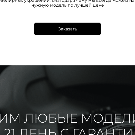
ювелирных украшений, благодаря чему мы всегда можем на
нужную модель по лучшей цене
Заказать
ИМ ЛЮБЫЕ МОДЕЛ
 21 ДЕНЬ С ГАРАНТ