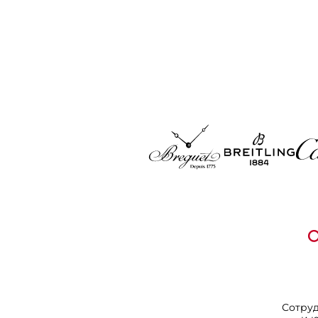
Сотру