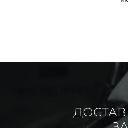
и 
ДОСТАВ
ЗА