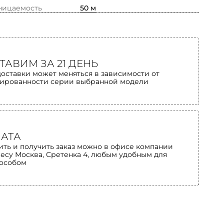
ницаемость
50 м
ТАВИМ ЗА 21 ДЕНЬ
доставки может меняться в зависимости от
ированности серии выбранной модели
АТА
ить и получить заказ можно в офисе компании
ресу Москва, Сретенка 4, любым удобным для
пособом