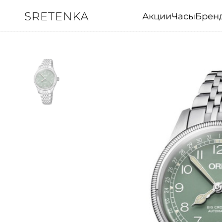
Акции
Часы
Брен