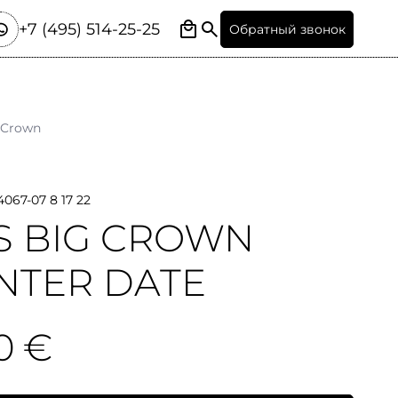
+7 (495) 514-25-25
Обратный звонок
 Crown
4067-07 8 17 22
S BIG CROWN
NTER DATE
0 €