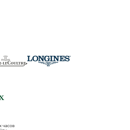
 часов