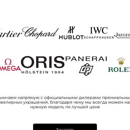
дничаем напрямую с официальными дилерами премиальных
ювелирных украшений, благодаря чему мы всегда можем на
нужную модель по лучшей цене
Заказать