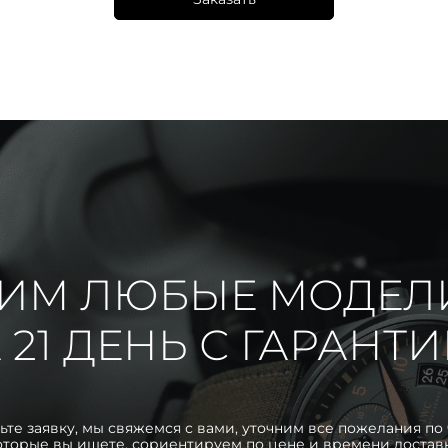
ИМ ЛЮБЫЕ МОДЕЛ
 21 ДЕНЬ С ГАРАНТ
ьте заявку, мы свяжемся с вами, уточним все пожелания по 
оторые вы ищете, сориентируем по цене и времени достав