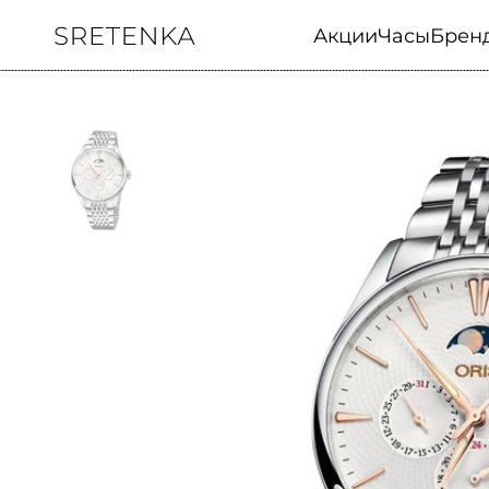
Акции
Часы
Брен