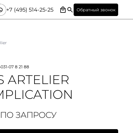
+7 (495) 514-25-25
Обратный звонок
lier
4031-07 8 21 88
S ARTELIER
PLICATION
 ПО ЗАПРОСУ