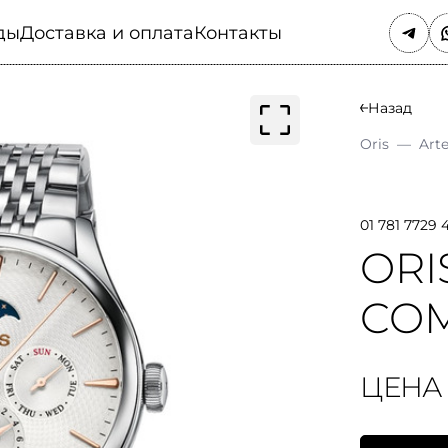
ды
Доставка и оплата
Контакты
Назад
Oris
—
Arte
01 781 7729 
ORI
COM
ЦЕНА