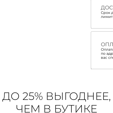
ДОС
Срок 
лимит
ОПЛ
Оплат
по ад
вас с
ДО 25% ВЫГОДНЕЕ,
ЧЕМ В БУТИКЕ